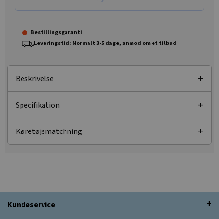
Bestillingsgaranti
Leveringstid: Normalt 3-5 dage, anmod om et tilbud
Beskrivelse
Specifikation
Køretøjsmatchning
Kundeservice