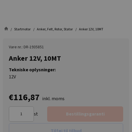
Startmotor
Anker, Felt, Rotor, Stator
Anker 12V, 10MT
Vare nr.: DR-1935851
Anker 12V, 10MT
Tekniske oplysninger:
12V
€116,87
inkl. moms
st
Bestillingsgaranti
Tilføj til tilbud