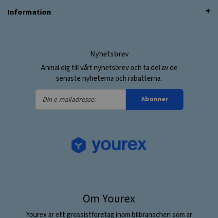
Information
Nyhetsbrev
Anmäl dig till vårt nyhetsbrev och ta del av de
senaste nyheterna och rabatterna.
Din
Abonner
e-
mailadresse:
Om Yourex
Yourex är ett grossistföretag inom bilbranschen som är