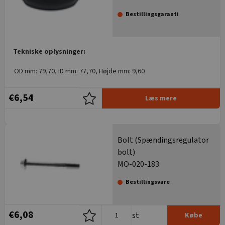
Bestillingsgaranti
Tekniske oplysninger:
OD mm: 79,70, ID mm: 77,70, Højde mm: 9,60
€6,54
Læs mere
Bolt (Spændingsregulator
bolt)
MO-020-183
Bestillingsvare
€6,08
st
Købe