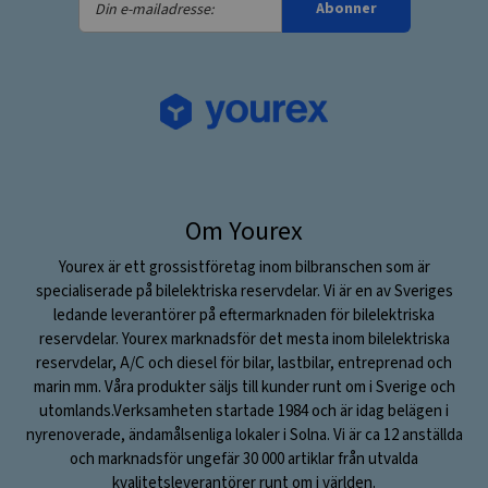
Abonner
e-
mailadresse:
Om Yourex
Yourex är ett grossistföretag inom bilbranschen som är
specialiserade på bilelektriska reservdelar. Vi är en av Sveriges
ledande leverantörer på eftermarknaden för bilelektriska
reservdelar. Yourex marknadsför det mesta inom bilelektriska
reservdelar, A/C och diesel för bilar, lastbilar, entreprenad och
marin mm. Våra produkter säljs till kunder runt om i Sverige och
utomlands.Verksamheten startade 1984 och är idag belägen i
nyrenoverade, ändamålsenliga lokaler i Solna. Vi är ca 12 anställda
och marknadsför ungefär 30 000 artiklar från utvalda
kvalitetsleverantörer runt om i världen.