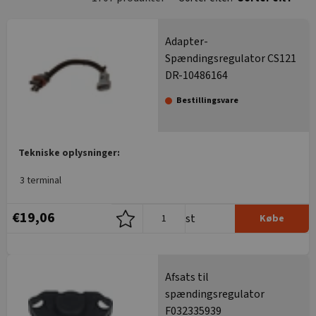
Adapter-
Spændingsregulator CS121
DR-10486164
Bestillingsvare
Tekniske oplysninger:
3 terminal
€19,06
st
Købe
Afsats til
spændingsregulator
F032335939