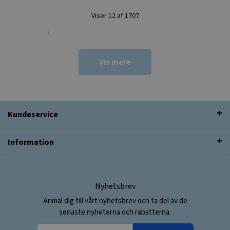
Viser 12 af 1707
Vis mere
Kundeservice
Information
Nyhetsbrev
Anmäl dig till vårt nyhetsbrev och ta del av de
senaste nyheterna och rabatterna.
Din