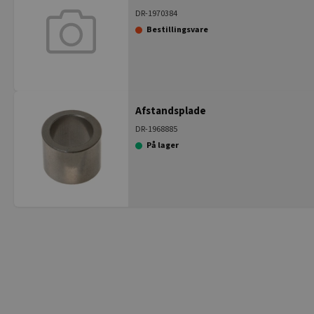
DR-1970384
Bestillingsvare
Afstandsplade
DR-1968885
På lager