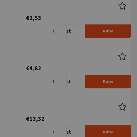
€2,53
st
Købe
€4,82
st
Købe
€13,32
st
Købe