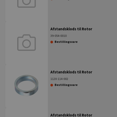
Afstandsklods til Rotor
39-054-0010
Bestillingsvare
Afstandsklods til Rotor
1120-114-002
Bestillingsvare
Afstandsklods til Rotor