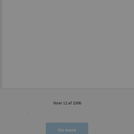
Viser 12 af 2306
Vis mere