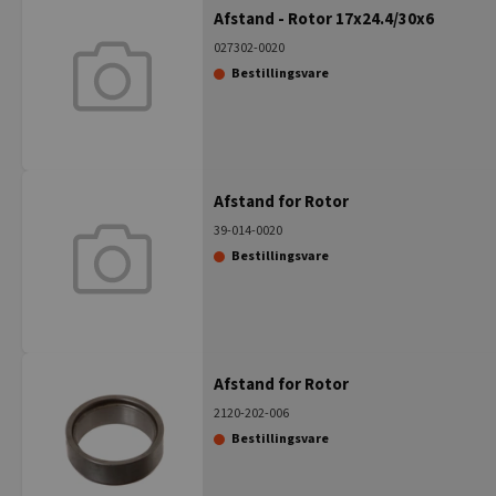
Afstand - Rotor 17x24.4/30x6
027302-0020
Bestillingsvare
Afstand for Rotor
39-014-0020
Bestillingsvare
Afstand for Rotor
2120-202-006
Bestillingsvare