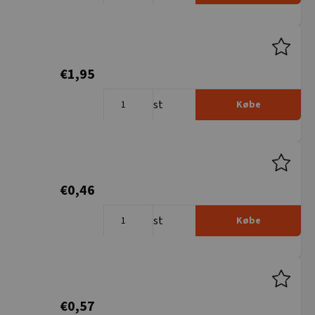
€1,95
st
Købe
€0,46
st
Købe
€0,57