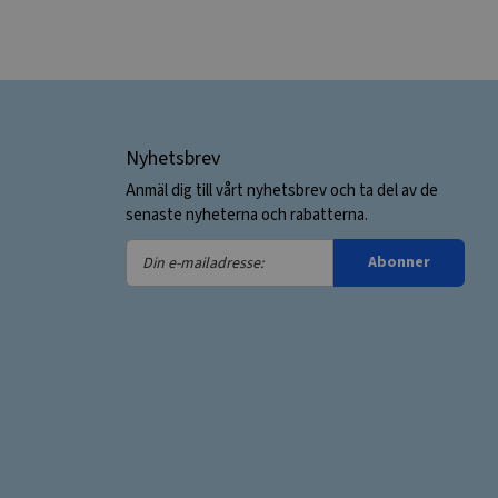
Nyhetsbrev
Anmäl dig till vårt nyhetsbrev och ta del av de
senaste nyheterna och rabatterna.
Din
Abonner
e-
mailadresse: