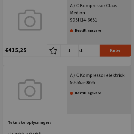
A / C Kompressor Claas
Medion
SD5H14-6651
Bestillingsvare
€415,25
st
Købe
A / C Kompressor elektrisk
50-555-0895
Bestillingsvare
Tekniske oplysninger: