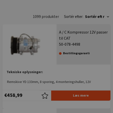
1099 produkter
Sortér efter:
Sortér eft
r
A / C Kompressor 12V passer
til CAT
50-078-4498
Bestillingsgaranti
Tekniske oplysninger:
Remskive YD 133mm, 8 sporing, 4 monteringshuller, 12V
€458,99
Læs mere