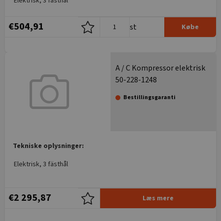
Elektrisk, 3 fästhål
€504,91
st
Købe
A / C Kompressor elektrisk
50-228-1248
Bestillingsgaranti
Tekniske oplysninger:
Elektrisk, 3 fästhål
€2 295,87
Læs mere