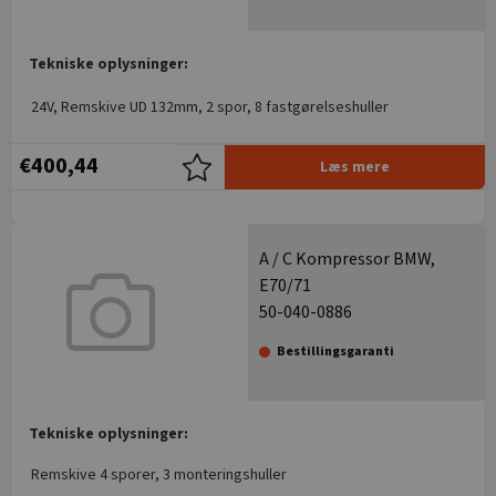
Tekniske oplysninger:
24V, Remskive UD 132mm, 2 spor, 8 fastgørelseshuller
€400,44
Læs mere
A / C Kompressor BMW,
E70/71
50-040-0886
Bestillingsgaranti
Tekniske oplysninger:
Remskive 4 sporer, 3 monteringshuller