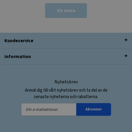
Vis mere
Kundeservice
Information
Nyhetsbrev
Anmäl dig till vårt nyhetsbrev och ta del av de
senaste nyheterna och rabatterna.
Din
Abonner
e-
mailadresse: