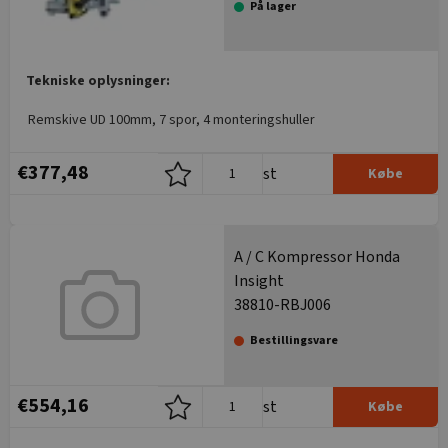
På lager
Tekniske oplysninger:
Remskive UD 100mm, 7 spor, 4 monteringshuller
€377,48
st
Købe
A / C Kompressor Honda
Insight
38810-RBJ006
Bestillingsvare
€554,16
st
Købe