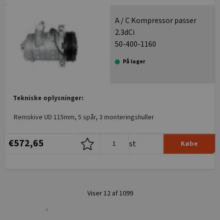
A / C Kompressor passer
2.3dCi
50-400-1160
På lager
Tekniske oplysninger:
Remskive UD 115mm, 5 spår, 3 monteringshuller
€572,65
st
Købe
Viser 12 af 1099