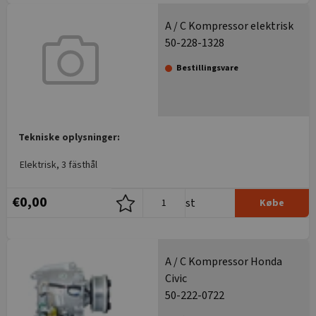
A / C Kompressor elektrisk
50-228-1328
Bestillingsvare
Tekniske oplysninger:
Elektrisk, 3 fästhål
€0,00
st
Købe
A / C Kompressor Honda
Civic
50-222-0722