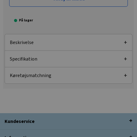
På lager
Beskrivelse
Specifikation
Køretøjsmatchning
Kundeservice