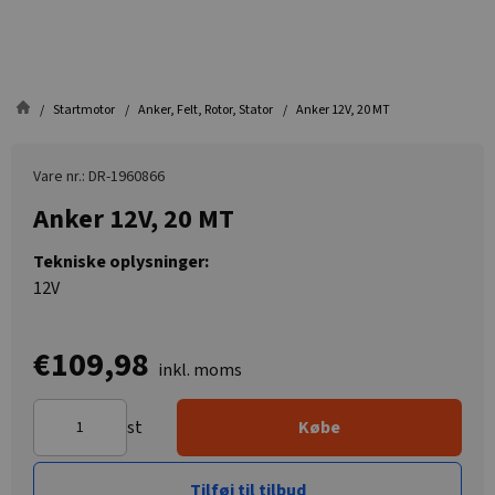
Startmotor
Anker, Felt, Rotor, Stator
Anker 12V, 20 MT
Vare nr.: DR-1960866
Anker 12V, 20 MT
Tekniske oplysninger:
12V
€109,98
inkl. moms
st
Købe
Tilføj til tilbud