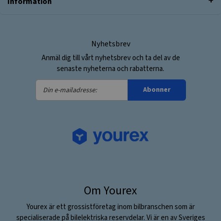
Information
Nyhetsbrev
Anmäl dig till vårt nyhetsbrev och ta del av de
senaste nyheterna och rabatterna.
Din
Abonner
e-
mailadresse:
Om Yourex
Yourex är ett grossistföretag inom bilbranschen som är
specialiserade på bilelektriska reservdelar. Vi är en av Sveriges