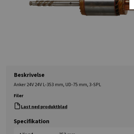
Beskrivelse
Anker 24V 24V L-353 mm, UD-75 mm, 3-SPL
Filer
Last ned produktblad
Specifikation