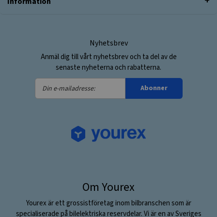
Information
Nyhetsbrev
Anmäl dig till vårt nyhetsbrev och ta del av de
senaste nyheterna och rabatterna.
Din
Abonner
e-
mailadresse:
Om Yourex
Yourex är ett grossistföretag inom bilbranschen som är
specialiserade på bilelektriska reservdelar. Vi är en av Sveriges