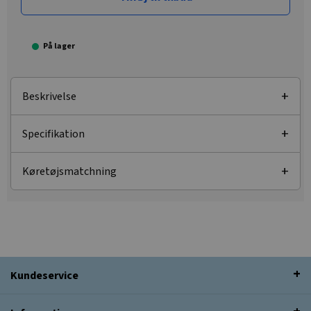
På lager
Beskrivelse
Specifikation
Køretøjsmatchning
Kundeservice