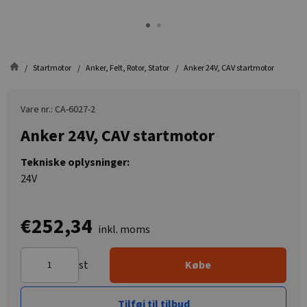
Startmotor
Anker, Felt, Rotor, Stator
Anker 24V, CAV startmotor
Vare nr.: CA-6027-2
Anker 24V, CAV startmotor
Tekniske oplysninger:
24V
€252,34
inkl. moms
st
Købe
Tilføj til tilbud