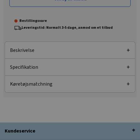
Bestillingsvare
Leveringstid: Normalt 3-5 dage, anmod om et tilbud
Beskrivelse
Specifikation
Køretøjsmatchning
Kundeservice