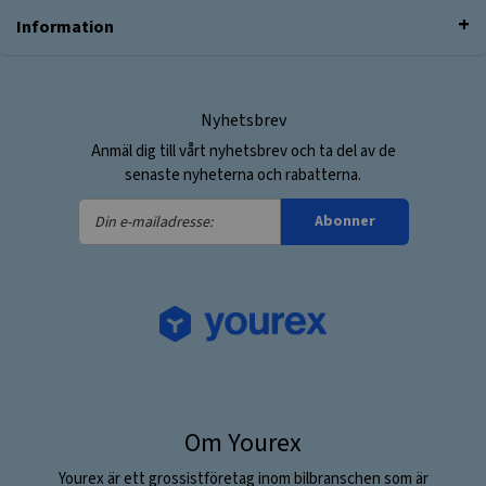
Information
Nyhetsbrev
Anmäl dig till vårt nyhetsbrev och ta del av de
senaste nyheterna och rabatterna.
Din
Abonner
e-
mailadresse:
Om Yourex
Yourex är ett grossistföretag inom bilbranschen som är