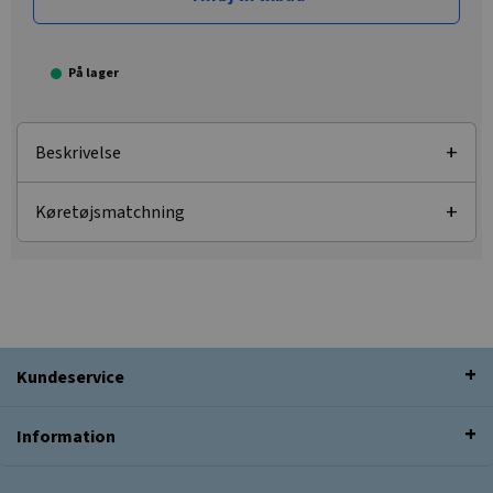
På lager
Beskrivelse
Køretøjsmatchning
Kundeservice
Information