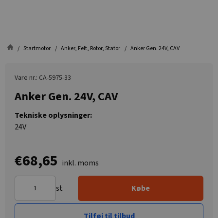
Startmotor
Anker, Felt, Rotor, Stator
Anker Gen. 24V, CAV
Vare nr.: CA-5975-33
Anker Gen. 24V, CAV
Tekniske oplysninger:
24V
€68,65
inkl. moms
st
Købe
Tilføj til tilbud