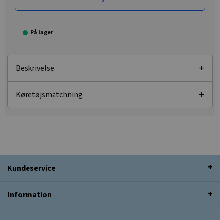
På lager
Beskrivelse
Køretøjsmatchning
Kundeservice
Information