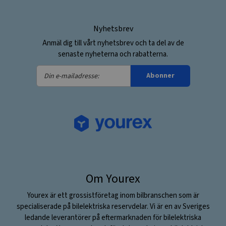
Nyhetsbrev
Anmäl dig till vårt nyhetsbrev och ta del av de
senaste nyheterna och rabatterna.
Din
Abonner
e-
mailadresse:
Om Yourex
Yourex är ett grossistföretag inom bilbranschen som är
specialiserade på bilelektriska reservdelar. Vi är en av Sveriges
ledande leverantörer på eftermarknaden för bilelektriska