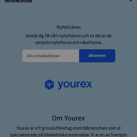
Information
Nyhetsbrev
Anmäl dig till vårt nyhetsbrev och ta del av de
senaste nyheterna och rabatterna.
Din
Abonner
e-
mailadresse:
Om Yourex
Yourex är ett grossistföretag inom bilbranschen som är
specialiserade på bilelektriska reservdelar. Vi är en av Sveriges