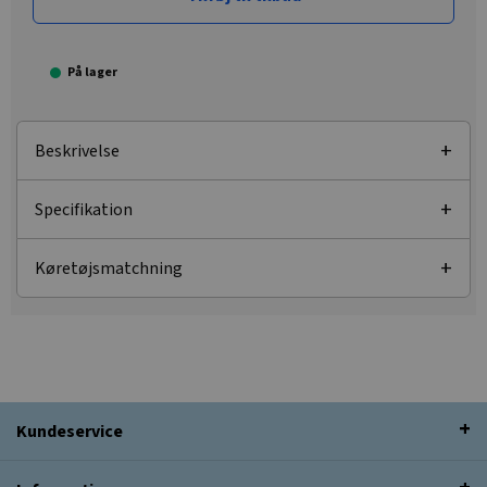
På lager
Beskrivelse
Specifikation
Køretøjsmatchning
Kundeservice