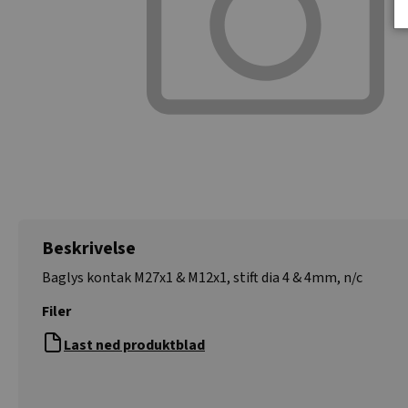
Beskrivelse
Baglys kontak M27x1 & M12x1, stift dia 4 & 4mm, n/c
Filer
Last ned produktblad