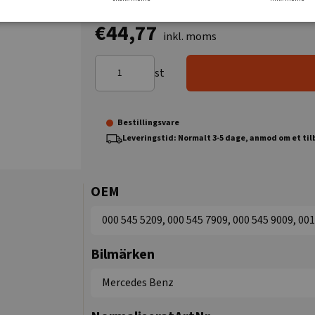
€44,77
inkl. moms
st
Bestillingsvare
Leveringstid: Normalt 3-5 dage, anmod om et ti
OEM
000 545 5209, 000 545 7909, 000 545 9009, 00
Bilmärken
Mercedes Benz