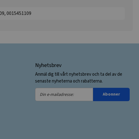
09, 0015451109
Nyhetsbrev
Anmäl dig till vårt nyhetsbrev och ta del av de
senaste nyheterna och rabatterna.
Din
Abonner
e-
mailadresse: