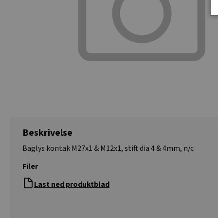
Beskrivelse
Baglys kontak M27x1 & M12x1, stift dia 4 & 4mm, n/c
Filer
Last ned produktblad