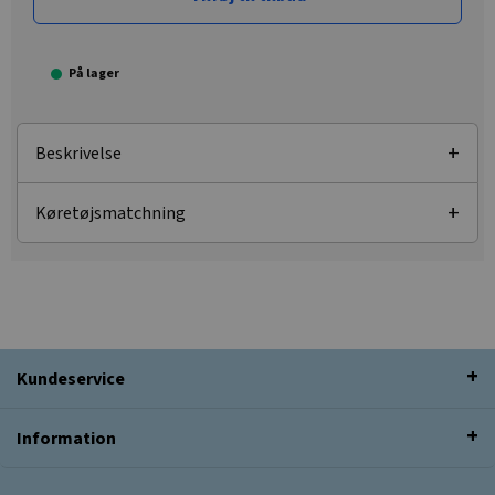
På lager
Beskrivelse
Køretøjsmatchning
Kundeservice
Information