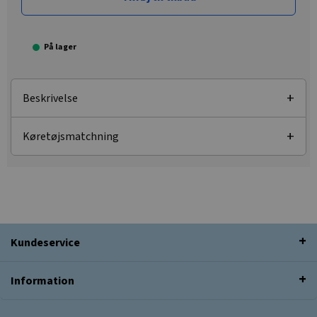
På lager
Beskrivelse
Køretøjsmatchning
Kundeservice
Information