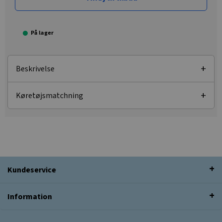
På lager
Beskrivelse
Køretøjsmatchning
Kundeservice
Information