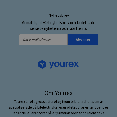
Nyhetsbrev
Anmäl dig till vårt nyhetsbrev och ta del av de
senaste nyheterna och rabatterna.
Din
Abonner
e-
mailadresse:
Om Yourex
Yourex är ett grossistföretag inom bilbranschen som är
specialiserade på bilelektriska reservdelar. Vi är en av Sveriges
ledande leverantörer på eftermarknaden för bilelektriska