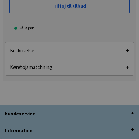
Tilføj til tilbud
På lager
Beskrivelse
Køretøjsmatchning
Kundeservice
Information