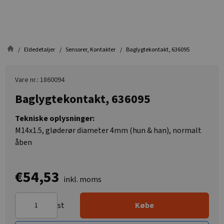
Eldedetaljer
Sensorer, Kontakter
Baglygtekontakt, 636095
Vare nr.: 1860094
Baglygtekontakt, 636095
Tekniske oplysninger:
M14x1.5, gløderør diameter 4mm (hun & han), normalt
åben
€54,53
inkl. moms
st
Købe