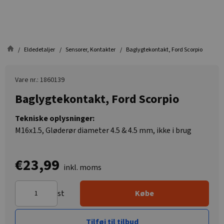
Eldedetaljer
Sensorer, Kontakter
Baglygtekontakt, Ford Scorpio
Vare nr.: 1860139
Baglygtekontakt, Ford Scorpio
Tekniske oplysninger:
M16x1.5, Gløderør diameter 4.5 & 4.5 mm, ikke i brug
€23,99
inkl. moms
st
Købe
Tilføj til tilbud