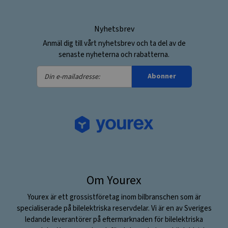
Nyhetsbrev
Anmäl dig till vårt nyhetsbrev och ta del av de
senaste nyheterna och rabatterna.
Din
Abonner
e-
mailadresse:
Om Yourex
Yourex är ett grossistföretag inom bilbranschen som är
specialiserade på bilelektriska reservdelar. Vi är en av Sveriges
ledande leverantörer på eftermarknaden för bilelektriska