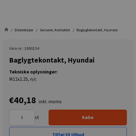
Eldedetaljer
Sensorer, Kontakter
Baglygtekontakt, Hyundai
Vare nr.: 1860154
Baglygtekontakt, Hyundai
Tekniske oplysninger:
M12x1.25, n/c
€40,18
inkl. moms
st
Købe
Tilføj til tilbud