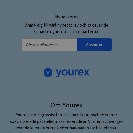
Nyhetsbrev
Anmäl dig till vårt nyhetsbrev och ta del av de
senaste nyheterna och rabatterna.
Din
Abonner
e-
mailadresse:
Om Yourex
Yourex är ett grossistföretag inom bilbranschen som är
specialiserade på bilelektriska reservdelar. Vi är en av Sveriges
ledande leverantörer på eftermarknaden för bilelektriska