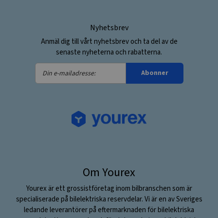
Nyhetsbrev
Anmäl dig till vårt nyhetsbrev och ta del av de
senaste nyheterna och rabatterna.
Din
Abonner
e-
mailadresse:
Om Yourex
Yourex är ett grossistföretag inom bilbranschen som är
specialiserade på bilelektriska reservdelar. Vi är en av Sveriges
ledande leverantörer på eftermarknaden för bilelektriska