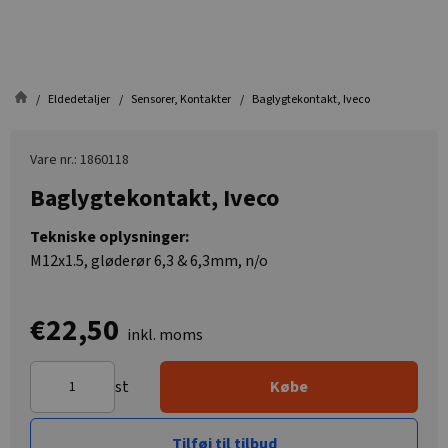
Eldedetaljer
Sensorer, Kontakter
Baglygtekontakt, Iveco
Vare nr.: 1860118
Baglygtekontakt, Iveco
Tekniske oplysninger:
M12x1.5, gløderør 6,3 & 6,3mm, n/o
€22,50
inkl. moms
st
Købe
Tilføj til tilbud