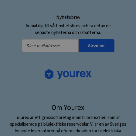
Nyhetsbrev
Anmäl dig till vårt nyhetsbrev och ta del av de
senaste nyheterna och rabatterna.
Din
Abonner
e-
mailadresse:
Om Yourex
Yourex är ett grossistföretag inom bilbranschen som är
specialiserade på bilelektriska reservdelar. Vi är en av Sveriges
ledande leverantörer på eftermarknaden för bilelektriska