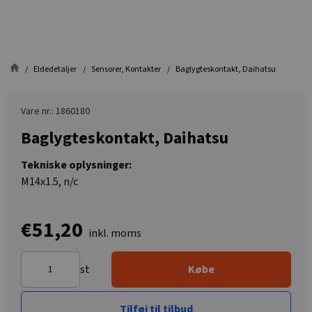
Eldedetaljer
Sensorer, Kontakter
Baglygteskontakt, Daihatsu
Vare nr.: 1860180
Baglygteskontakt, Daihatsu
Tekniske oplysninger:
M14x1.5, n/c
€51,20
inkl. moms
st
Købe
Tilføj til tilbud