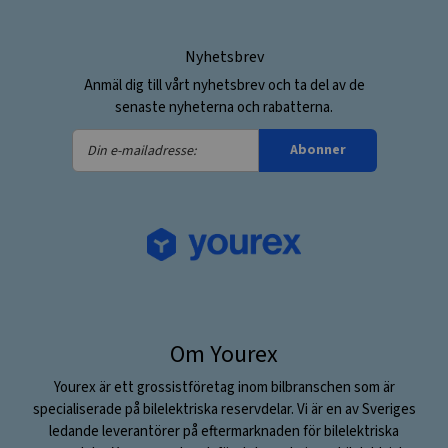
Nyhetsbrev
Anmäl dig till vårt nyhetsbrev och ta del av de
senaste nyheterna och rabatterna.
Din
Abonner
e-
mailadresse:
Om Yourex
Yourex är ett grossistföretag inom bilbranschen som är
specialiserade på bilelektriska reservdelar. Vi är en av Sveriges
ledande leverantörer på eftermarknaden för bilelektriska