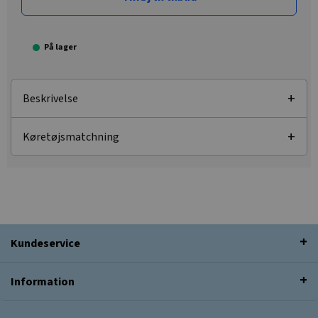
På lager
Beskrivelse
Køretøjsmatchning
Kundeservice
Information