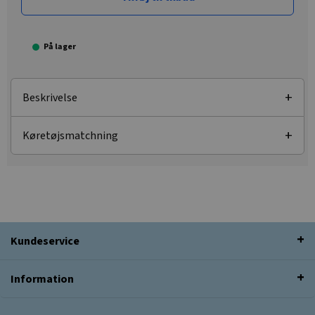
På lager
Beskrivelse
Køretøjsmatchning
Kundeservice
Information