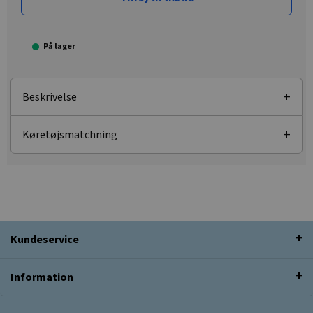
På lager
Beskrivelse
Køretøjsmatchning
Kundeservice
Information