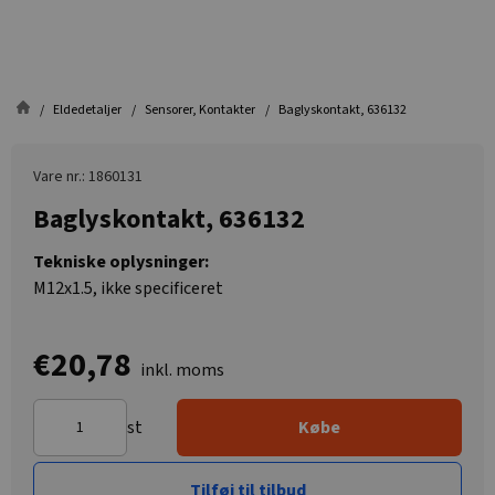
Eldedetaljer
Sensorer, Kontakter
Baglyskontakt, 636132
Vare nr.: 1860131
Baglyskontakt, 636132
Tekniske oplysninger:
M12x1.5, ikke specificeret
€20,78
inkl. moms
st
Købe
Tilføj til tilbud