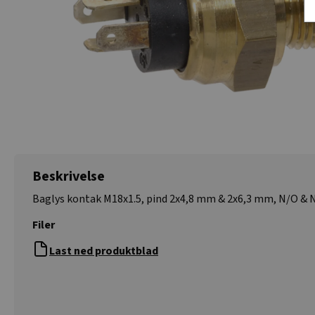
Beskrivelse
Baglys kontak M18x1.5, pind 2x4,8 mm & 2x6,3 mm, N/O & 
Filer
Last ned produktblad