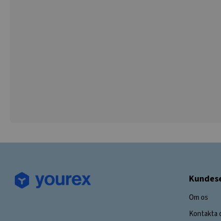
Kundese
Om os
Kontakta 