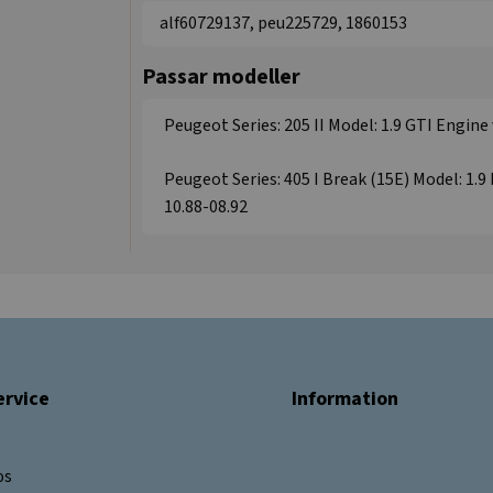
alf60729137, peu225729, 1860153
Passar modeller
Peugeot Series: 205 II Model: 1.9 GTI Engine
Peugeot Series: 405 I Break (15E) Model: 1.9
10.88-08.92
rvice
Information
os