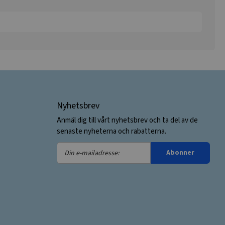
Nyhetsbrev
Anmäl dig till vårt nyhetsbrev och ta del av de
senaste nyheterna och rabatterna.
Din
Abonner
e-
mailadresse: