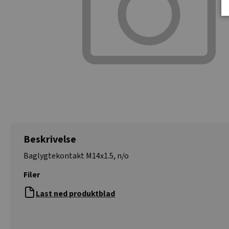
Beskrivelse
Baglygtekontakt M14x1.5, n/o
Filer
Last ned produktblad