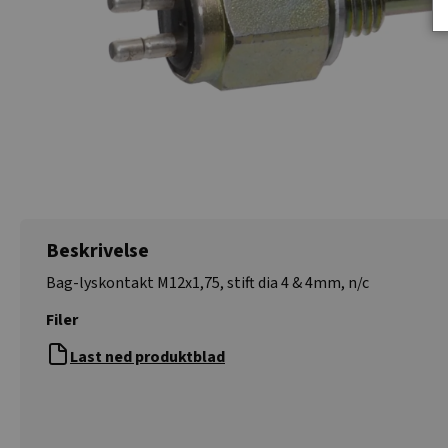
Beskrivelse
Bag-lyskontakt M12x1,75, stift dia 4 & 4mm, n/c
Filer
Last ned produktblad