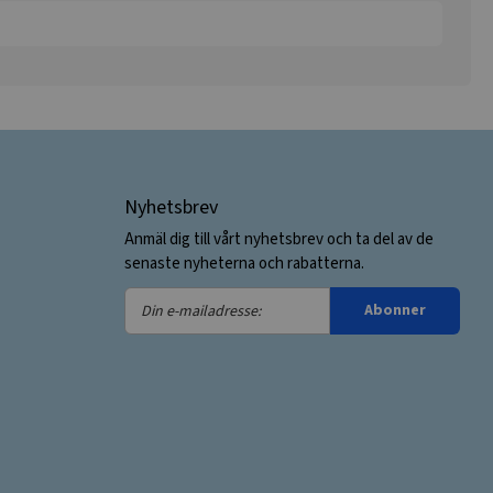
Nyhetsbrev
Anmäl dig till vårt nyhetsbrev och ta del av de
senaste nyheterna och rabatterna.
Din
Abonner
e-
mailadresse: