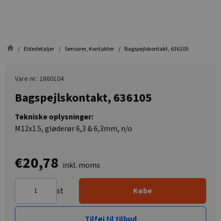
Eldedetaljer
Sensorer, Kontakter
Bagspejlskontakt, 636105
Vare nr.: 1860104
Bagspejlskontakt, 636105
Tekniske oplysninger:
M12x1.5, gløderør 6,3 & 6,3mm, n/o
€20,78
inkl. moms
st
Købe
Tilføj til tilbud