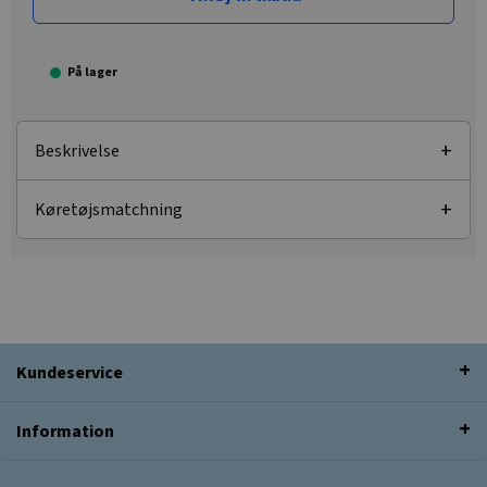
På lager
Beskrivelse
Køretøjsmatchning
Kundeservice
Information