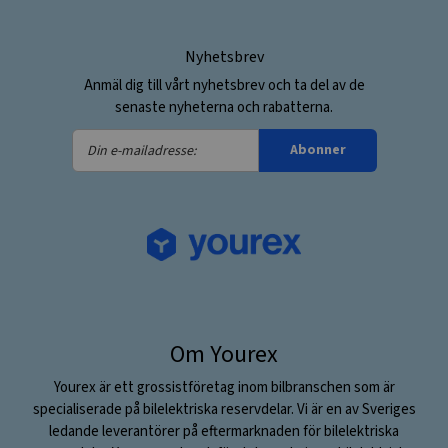
Nyhetsbrev
Anmäl dig till vårt nyhetsbrev och ta del av de
senaste nyheterna och rabatterna.
Din
Abonner
e-
mailadresse:
Om Yourex
Yourex är ett grossistföretag inom bilbranschen som är
specialiserade på bilelektriska reservdelar. Vi är en av Sveriges
ledande leverantörer på eftermarknaden för bilelektriska