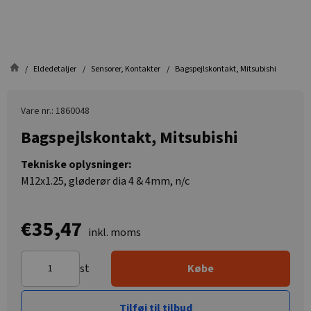
Eldedetaljer
Sensorer, Kontakter
Bagspejlskontakt, Mitsubishi
Vare nr.: 1860048
Bagspejlskontakt, Mitsubishi
Tekniske oplysninger:
M12x1.25, gløderør dia 4 & 4mm, n/c
€35,47
inkl. moms
st
Købe
Tilføj til tilbud