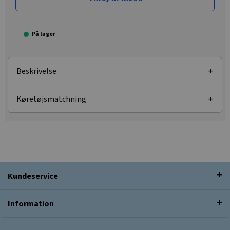
På lager
Beskrivelse
Køretøjsmatchning
Kundeservice
Information