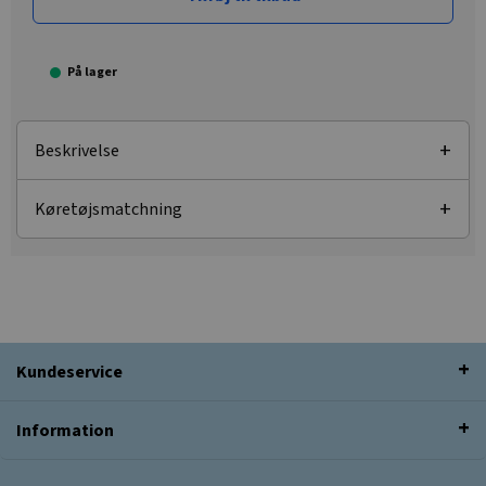
På lager
Beskrivelse
Køretøjsmatchning
Kundeservice
Information