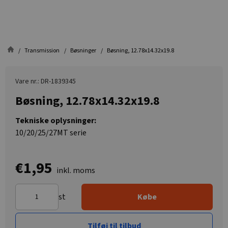
Transmission
Bøsninger
Bøsning, 12.78x14.32x19.8
Vare nr.: DR-1839345
Bøsning, 12.78x14.32x19.8
Tekniske oplysninger:
10/20/25/27MT serie
€1,95
inkl. moms
st
Købe
Tilføj til tilbud