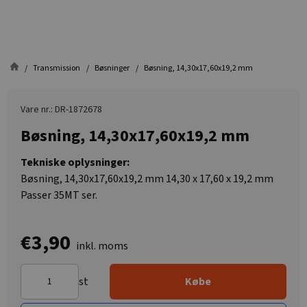
Transmission
Bøsninger
Bøsning, 14,30x17,60x19,2 mm
Vare nr.: DR-1872678
Bøsning, 14,30x17,60x19,2 mm
Tekniske oplysninger:
Bøsning, 14,30x17,60x19,2 mm 14,30 x 17,60 x 19,2 mm
Passer 35MT ser.
€3,90
inkl. moms
st
Købe