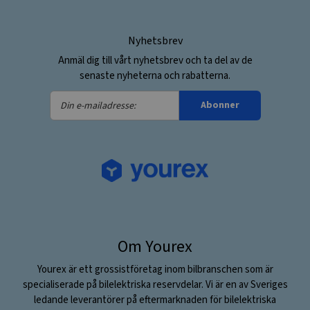
Nyhetsbrev
Anmäl dig till vårt nyhetsbrev och ta del av de
senaste nyheterna och rabatterna.
Din
Abonner
e-
mailadresse:
Om Yourex
Yourex är ett grossistföretag inom bilbranschen som är
specialiserade på bilelektriska reservdelar. Vi är en av Sveriges
ledande leverantörer på eftermarknaden för bilelektriska