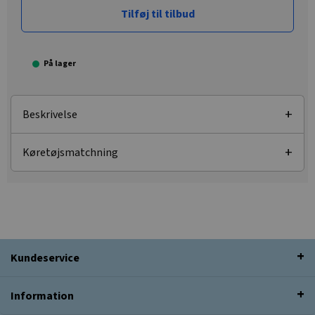
Tilføj til tilbud
På lager
Beskrivelse
Køretøjsmatchning
Kundeservice
Information