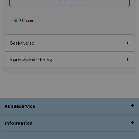
På lager
Beskrivelse
Køretøjsmatchning
Kundeservice
Information