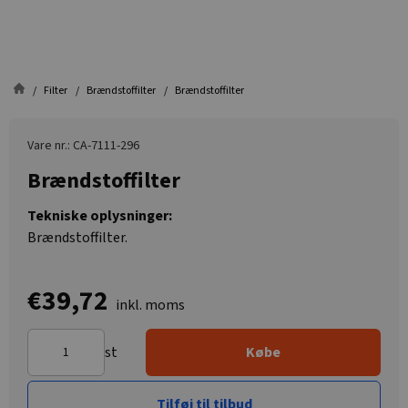
Filter
Brændstoffilter
Brændstoffilter
Vare nr.: CA-7111-296
Brændstoffilter
Tekniske oplysninger:
Brændstoffilter.
€39,72
inkl. moms
st
Købe
Tilføj til tilbud