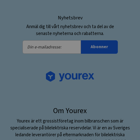
Nyhetsbrev
Anmäl dig till vårt nyhetsbrev och ta del av de
senaste nyheterna och rabatterna.
Din
Abonner
e-
mailadresse:
Om Yourex
Yourex är ett grossistföretag inom bilbranschen som är
specialiserade på bilelektriska reservdelar. Vi är en av Sveriges
ledande leverantörer på eftermarknaden för bilelektriska