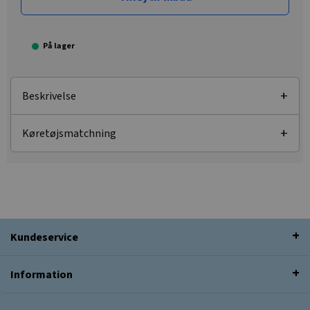
På lager
Beskrivelse
Køretøjsmatchning
Kundeservice
Information