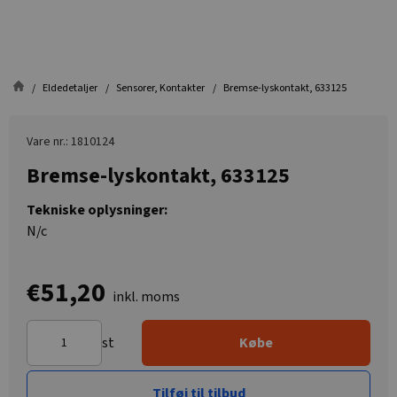
Eldedetaljer
Sensorer, Kontakter
Bremse-lyskontakt, 633125
Vare nr.: 1810124
Bremse-lyskontakt, 633125
Tekniske oplysninger:
N/c
€51,20
inkl. moms
st
Købe
Tilføj til tilbud