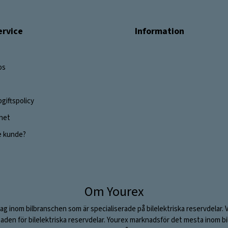
rvice
Information
os
giftspolicy
ghet
e kunde?
Om Yourex
ag inom bilbranschen som är specialiserade på bilelektriska reservdelar. 
aden för bilelektriska reservdelar. Yourex marknadsför det mesta inom bil