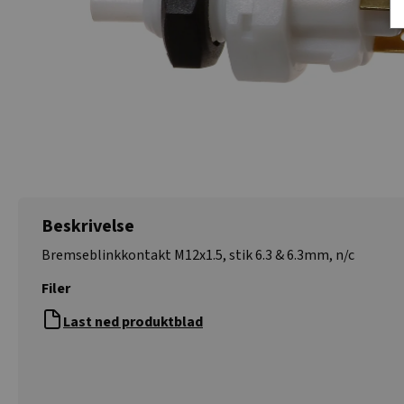
Beskrivelse
Bremseblinkkontakt M12x1.5, stik 6.3 & 6.3mm, n/c
Filer
Last ned produktblad