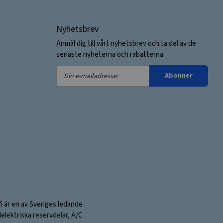
Nyhetsbrev
Anmäl dig till vårt nyhetsbrev och ta del av de
senaste nyheterna och rabatterna.
Din
Abonner
e-
mailadresse:
Vi är en av Sveriges ledande
elektriska reservdelar, A/C