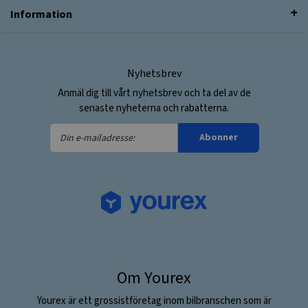
Information
Nyhetsbrev
Anmäl dig till vårt nyhetsbrev och ta del av de
senaste nyheterna och rabatterna.
Din
Abonner
e-
mailadresse:
Om Yourex
Yourex är ett grossistföretag inom bilbranschen som är