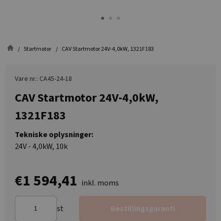
Startmotor
CAV Startmotor 24V-4,0kW, 1321F183
Vare nr.: CA45-24-18
CAV Startmotor 24V-4,0kW,
1321F183
Tekniske oplysninger:
24V - 4,0kW, 10k
€1 594,41
inkl. moms
st
Bestillingsgaranti