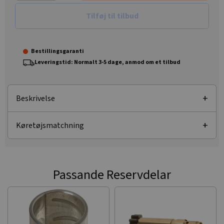
Tilføj til tilbud
Bestillingsgaranti
Leveringstid: Normalt 3-5 dage, anmod om et tilbud
Beskrivelse
Køretøjsmatchning
Passande Reservdelar