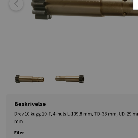
Beskrivelse
Drev 10 kugg 10-T, 4-huls L-139,8 mm, TD-38 mm, UD-29 m
mm
Filer