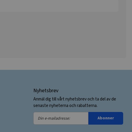
Nyhetsbrev
Anmäl dig till vårt nyhetsbrev och ta del av de
senaste nyheterna och rabatterna.
Din
Abonner
e-
mailadresse: