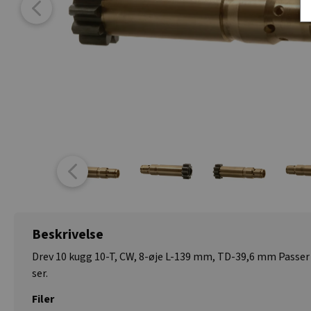
Beskrivelse
Drev 10 kugg 10-T, CW, 8-øje L-139 mm, TD-39,6 mm Passer ti
ser.
Filer