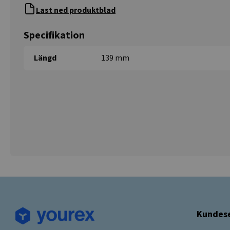
Last ned produktblad
Specifikation
Längd
139 mm
Kundese