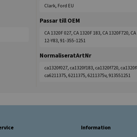
Clark, Ford EU
Passar till OEM
CA 1320F 027, CA 1320F 183, CA 1320F720, CA
12-Y83, 91-355-1251
NormaliseratArtNr
ca1320f027, ca1320f183, ca1320f720, ca1320f
ca6211375, 6211375, 6211375v, 913551251
rvice
Information