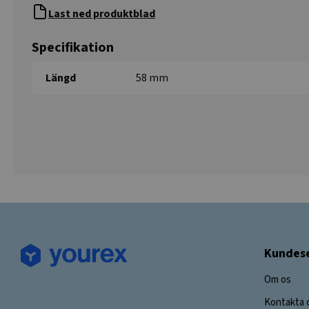
Last ned produktblad
Specifikation
Längd
58 mm
Kundese
Om os
Kontakta 