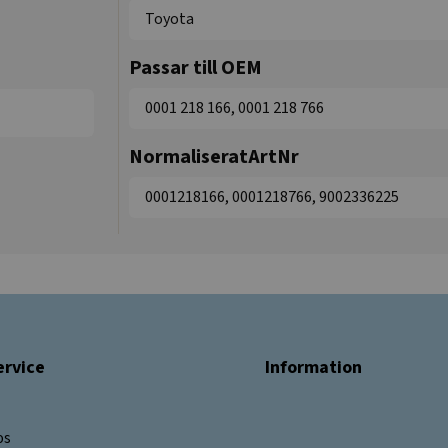
Toyota
Passar till OEM
0001 218 166, 0001 218 766
NormaliseratArtNr
0001218166, 0001218766, 9002336225
rvice
Information
os