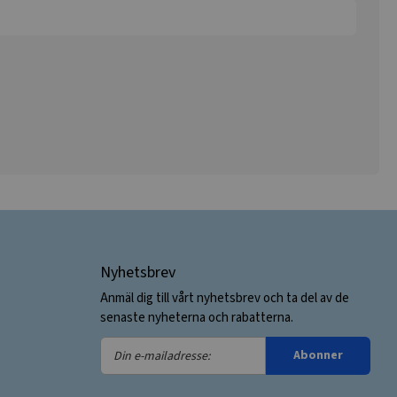
Nyhetsbrev
Anmäl dig till vårt nyhetsbrev och ta del av de
senaste nyheterna och rabatterna.
Din
Abonner
e-
mailadresse: