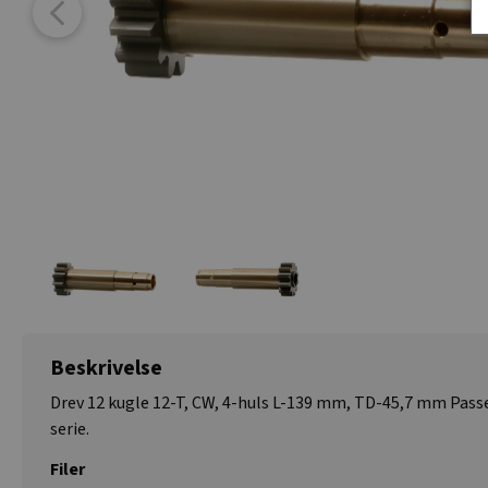
Beskrivelse
Drev 12 kugle 12-T, CW, 4-huls L-139 mm, TD-45,7 mm Passe
serie.
Filer