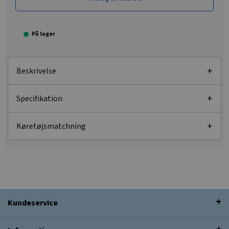
På lager
Beskrivelse
Specifikation
Køretøjsmatchning
Kundeservice