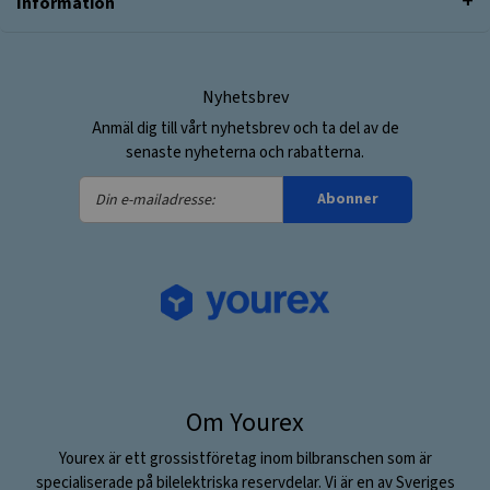
Information
Nyhetsbrev
Anmäl dig till vårt nyhetsbrev och ta del av de
senaste nyheterna och rabatterna.
Din
Abonner
e-
mailadresse:
Om Yourex
Yourex är ett grossistföretag inom bilbranschen som är
specialiserade på bilelektriska reservdelar. Vi är en av Sveriges