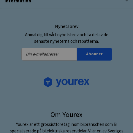
Information
Nyhetsbrev
Anmäl dig till vårt nyhetsbrev och ta del av de
senaste nyheterna och rabatterna.
Din
Abonner
e-
mailadresse:
Om Yourex
Yourex är ett grossistföretag inom bilbranschen som är
specialiserade på bilelektriska reservdelar. Vi är en av Sveriges