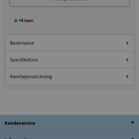
På lager
Beskrivelse
Specifikation
Køretøjsmatchning
Kundeservice