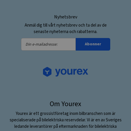
Nyhetsbrev
Anmäl dig till vårt nyhetsbrev och ta del av de
senaste nyheterna och rabatterna.
Din
Abonner
e-
mailadresse:
Om Yourex
Yourex är ett grossistföretag inom bilbranschen som är
specialiserade på bilelektriska reservdelar. Vi är en av Sveriges
ledande leverantörer på eftermarknaden för bilelektriska