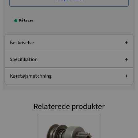
På lager
Beskrivelse
Specifikation
Køretøjsmatchning
Relaterede produkter