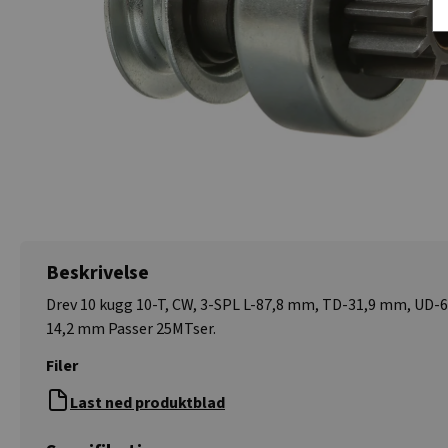
Beskrivelse
Drev 10 kugg 10-T, CW, 3-SPL L-87,8 mm, TD-31,9 mm, UD-
14,2 mm Passer 25MTser.
Filer
Last ned produktblad