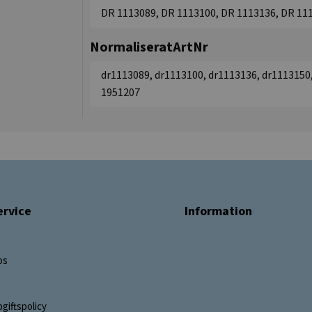
DR 1113089, DR 1113100, DR 1113136, DR 11
NormaliseratArtNr
dr1113089, dr1113100, dr1113136, dr1113150,
1951207
rvice
Information
os
giftspolicy