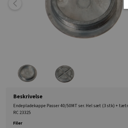
Beskrivelse
Endepladekappe Passer 40/50MT ser. Hel sæt (3 stk) + tæt
RC 23325
Filer