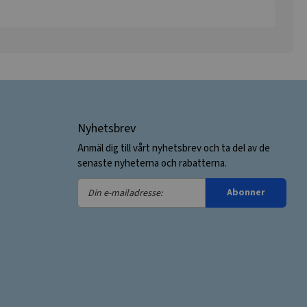
Nyhetsbrev
Anmäl dig till vårt nyhetsbrev och ta del av de
senaste nyheterna och rabatterna.
Din
Abonner
e-
mailadresse: