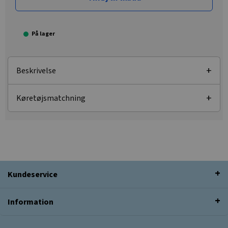
På lager
Beskrivelse
Køretøjsmatchning
Kundeservice
Information