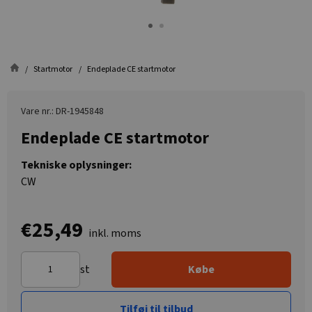
Startmotor
Endeplade CE startmotor
Vare nr.: DR-1945848
Endeplade CE startmotor
Tekniske oplysninger:
CW
€25,49
inkl. moms
st
Købe
Tilføj til tilbud