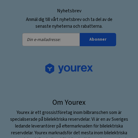
Nyhetsbrev
Anmäl dig till vårt nyhetsbrev och ta del av de
senaste nyheterna och rabatterna.
Din
Abonner
e-
mailadresse:
Om Yourex
Yourex är ett grossistföretag inom bilbranschen som är
specialiserade på bilelektriska reservdelar. Vi är en av Sveriges
ledande leverantörer på eftermarknaden för bilelektriska
reservdelar. Yourex marknadsför det mesta inom bilelektriska